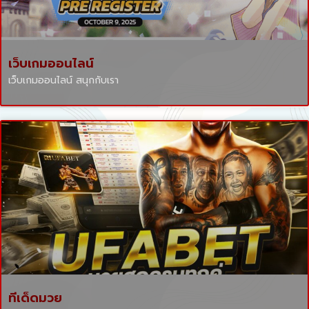
เว็บเกมออนไลน์
เว็บเกมออนไลน์ สนุกกับเรา
ทีเด็ดมวย