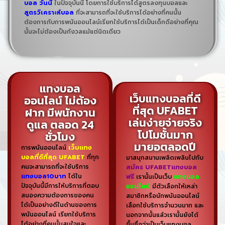
บอล วันนี้
ในปัจจุบันนี้ โดยการใช้บริการได้สูตรลงทุนบอลและ
สูตรวิเคราะห์บอล
ที่จะสามารถที่จะใช้บริการได้อย่างที่คนนั้น
ต้องการกับการพนันออนไลน์เรียกใช้บริการได้เป็นเด็กดีอย่างที่คุณ
นั้นจะไม่ต้องเป็นกังวลแม้แต่นิดเดียว
แทงบอล
เว็บแทงบอลที่ดี
ออนไลน์ ไม่ต้อง
ที่สุด UFABET
ฝาก มีพนักงาน
เล่นง่ายจ่ายจริง
ดูแล ตลอด 24
โปโมชั้นมาก
ชั่วโมง
มายอตลอดปี
การพนันออนไลน์
เว็บแทง
บอลที่ดีที่สุด UFABET
ที่ทุก
มาสนุกสนานเพลิดเพลินไปกับ
คนจะสามารถที่จะใช้บริการ
สมัคร UFABETแทงบอล
แทงบอล10บาท
ได้ใน
ฟรี
เรานั้นเป็นเว็บ
แทงบอล
ปัจจุบันนี้มีการให้บริการที่ตอบ
ออนไลน์
มีตัวเลือกให้เหล่า
สนองความต้องการของคน
สมาชิกหรือนักพนันออนไลน์
ได้เป็นอย่างดีในด้านของการ
เลือกใช้บริการจำนวนมาก และ
พนันออนไลน์ เรียกใช้บริการ
นอกจากนั้นแล้วเรานั้นยังได้
ได้อย่างที่คนนั้นสนใจและ
ขึ้นชื่อว่าเป็นเว็บแทงบอล