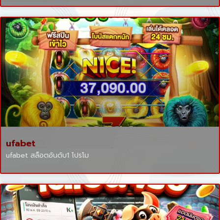
ufabet
ufabet สล็อตอันดับ1 โปรโม