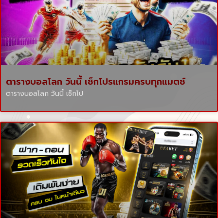
ตารางบอลโลก วันนี้ เช็กโปรแกรมครบทุกแมตช์
ตารางบอลโลก วันนี้ เช็กโป