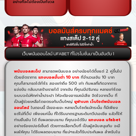
อย่างที่จะไม่ต้องเป็นกังวล
เว็บพนันออนไลน์ UFABET ที่โปรโมชั่นมาเป็นอันดับ 1
พนันบอลสเต็ป
สามารถพนันบอล อย่างน้อยได้ตั้งแต่ 2 คู่ขึ้นไป
ด้วยอัตราการ
แทงบอลขั้นต่ำ 10 บาท
ที่จำนวนเงิน 10 บาท
คุณก็สามารถได้กำไร สองเท่าถึง 500 เท่า กับผลที่เกิดจากการ
แข่งขัน กลับมาสร้างรายได้ จากเงิน ที่คุณมีปริมาณ หลายเท่าโดย
ระบบจะไม่หักค่าน้ำประปา ให้จะต้องอารมณ์เสีย จิตใจจากเว็บ ที่
เป็นผู้ช่วยเหลือโดยตรงกับเว็บใหญ่
ยูฟ่าเบท เว็บไซต์พนันบอล
ออนไลน์
ในตอนนี้ มีเยอะแยะ หลายเว็บไซต์แม้กระนั้น ก็มีเพียง
แต่ไม่กี่เว็ป เพียงแค่นั้น ที่ได้รับมาตรฐานระดับทวีปเอเชีย แล้วก็ให้
ท่านยืนยัน ได้ ถึงผลตอบแทน ที่คุณจะได้รับ
แทงบอล ufabet
อย่างร้อยเปอร์เซ็นต์ ด้วยการเลือกเว็บที่ เป็นผู้สนับสนุนกับ จะมี
ผลให้คุณ ได้รับผลตอบแทน ที่แน่ๆแล้วก็รับประกันผล สำหรับใน