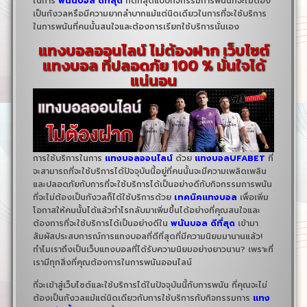
ในการ
พนันบอล ดีที่สุด
ที่ดีที่สุดแบบกิจกรรมการพนันที่จะไม่ต้อง
เป็นกังวลหรือมีความยากลำบากแม้แต่นิดเดียวในการที่จะใช้บริการ
ในการพนันที่คนนั้นสนใจและต้องการเรียกใช้บริการนั่นเอง
แทงบอลออนไลน์ ไม่ต้องฝาก เว็บไซต์
แทงบอล ที่ปลอดภัย 100 % มั่นใจได้
แน่นอน
การใช้บริการในการ
แทงบอลออนไลน์
ด้วย
แทงบอลUFABET
ที่
จะสามารถที่จะใช้บริการได้ปัจจุบันนี้อยู่ที่คนนั้นจะมีความเพลิดเพลิน
และปลอดภัยกับการที่จะใช้บริการได้เป็นอย่างดีกับกิจกรรมการพนัน
ที่จะไม่ต้องเป็นกังวลก็ได้ใช้บริการด้วย
เทคนิคแทงบอล
เพื่อเพิ่ม
โอกาสให้คนนั้นได้แล้วกำไรกลับมาเพิ่มขึ้นได้อย่างที่คุณสนใจและ
ต้องการที่จะใช้บริการได้เป็นอย่างดีใน
พนันบอล ดีที่สุด
เข้ามา
สัมผัสประสบการณ์การแทงบอลที่ดีที่สุดที่มีความนิยมมานานแล้ว!
ทำไมเราถึงเป็นเว็บแทงบอลที่ได้รับความนิยมอย่างยาวนาน? เพราะที่
เรามีทุกสิ่งที่คุณต้องการในการพนันออนไลน์
ที่จะเข้าสู่เว็บไซต์และใช้บริการได้ในปัจจุบันนี้กับการพนัน ที่คุณจะไม่
ต้องเป็นกังวลแม้แต่นิดเดียวกับการใช้บริการกับกิจกรรมการ
แทง