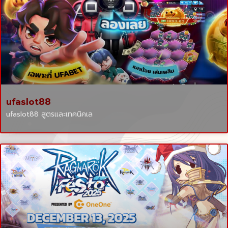
ufaslot88
ufaslot88 สูตรและเทคนิคเล