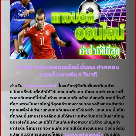
สมัคร พนันบอลออนไลน์ มั่นคง ฝากถอน
รวดเร็ว ภายใน 5 วินาที
สำหรับ
พนันบอลออนไลน์
นั้นจะต้องรู้จักกับเว็บเรากันอย่าง
แน่นอนซึ่งเป็นที่หลักให้ได้แทงบอลกันเลย มีคอบอลจำนวนมากที่
จะเล่นกันจากที่นี้ดังนั้นถ้าจะแทงบอลกันแล้วละก็แทงกันจากที่นี้จะดี
ที่สุดเพราะเป็นค่ายใหญ่ที่สุดแล้วของการแทงบอลจึงเหมาะสำหรับ
ทุกคนเพื่อให้เข้ามาแทงบอลกันและบอกได้เลยว่า แทงบอล นั้นเป็น
ที่ทุกคนนั้นสามารถจะเลือกเล่นได้เพราะอย่างที่บอกว่าเป็นค่ายใหญ่
อย่างไรก็มั่นคงและมีให้ได้เล่นกันอย่างยาวนานไม่ว่าจะเงินมูลค่า
เท่าไรนั้นก็สามารถที่จะถอนกันจากที่นี้ได้อย่างแน่นอน ดังนั้นจึงไม่
แปลกที่ไม่ว่าใครนั้นต่างก็เลือก
แทงบอลฝากถอนเร็ว
กับที่นี้กัน