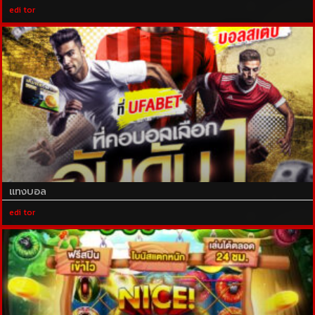
edi tor
แทงบอล
edi tor