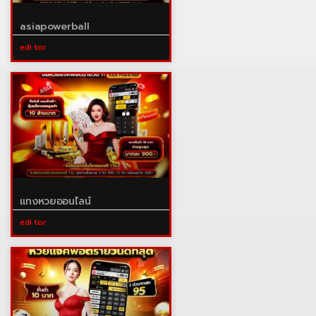
asiapowerball
edi tor
แทงหวยออนไลน์
edi tor