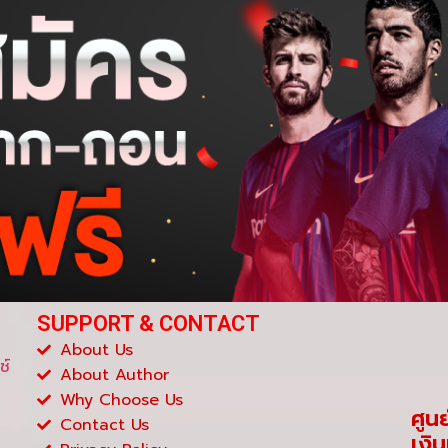
SUPPORT & CONTACT
About Us
ช์
About Author
Why Choose Us
ศูน
Contact Us
เงิ