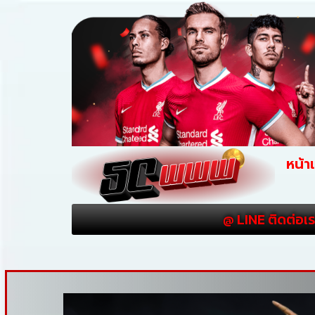
หน้า
@ LINE ติดต่อเ