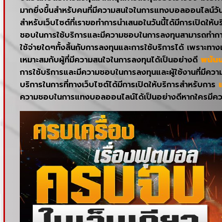
มากยิ่งขึ้นสำหรับคนที่มีความสนใจในการแทงบอลออนไลน์วันน
สำหรับเว็บไซต์ที่เราขอทำการนำเสนอในวันนี้ได้มีการเปิดให้บ
ชอบในการใช้บริการและมีความชอบในการลงทุนสามารถทำการส
ใช้จ่ายใดๆทั้งสิ้นกับการลงทุนและการใช้บริการได้ เพราะทางเ
เหมาะสมกับผู้ที่มีความสนใจในการลงทุนได้เป็นอย่างดี
พนัน
การใช้บริการและมีความชอบในการลงทุนและผู้ใช้งานที่มีคว
บริการในการที่ทางเว็บไซต์ได้มีการเปิดให้บริการสำหรับการ
ความชอบในการแทงบอลออนไลน์ได้เป็นอย่างดีหากใครมีคว