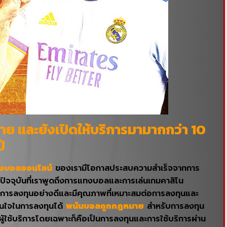
ย และยังเปิดให้บริการมามากกว่า 10
ปี
ทงบอลออนไลน์
ของเรามีโอกาสประสบความสำเร็จจากการ
ปัจจุบันที่เราพูดถึงการแทงบอลและการเล่นเกมคาสิโน
ำการลงทุนอย่างดีและมีคุณภาพที่เหมาะสมต่อการลงทุนและ
ามสนใจในการลงทุนได้
พนันบอลถูกกฎหมาย
สำหรับการลงทุน
ู้ใช้บริการโดยเฉพาะก็คือเป็นการลงทุนและการใช้บริการผ่าน