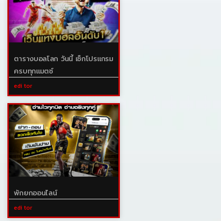
ตารางบอลโลก วันนี้ เช็กโปรแกรม
ครบทุกแมตช์
edi tor
พักยกออนไลน์
edi tor