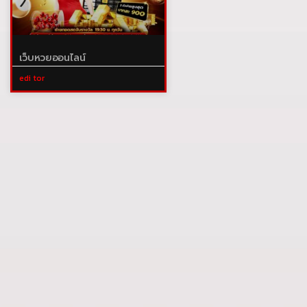
เว็บหวยออนไลน์
edi tor