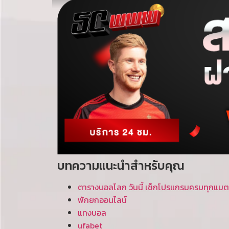
บทความแนะนำสำหรับคุณ
ตารางบอลโลก วันนี้ เช็กโปรแกรมครบทุกแมต
พักยกออนไลน์
แทงบอล
ufabet