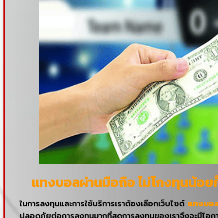
แทงบอลผ่านมือถือ ไม่โกงทุนน้อยก็เ
ในการลงทุนและการใช้บริการเราต้องเลือกเว็บไซต์
แทงบอล
ปลอดภัยต่อการลงทุนมากที่สุดการลงทุนของเราจึงจะมีโอกาส