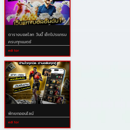
ตารางบอลโลก วันนี้ เช็กโปรแกรม
ครบทุกแมตช์
edi tor
พักยกออนไลน์
edi tor