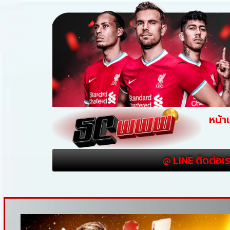
หน้า
@ LINE ติดต่อเ