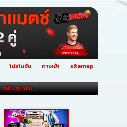
โปรโมชั่น
ทางเข้า
sitemap
สมัครสมาชิก