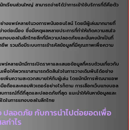
กเรียนส่วนใหญ่ สามารถจ่ายได้ว่าการเข้าใช้บริการที่ดีคือตัว
ย่างแพร่หลายในวงการพนันออนไลน์ โดยมีผู้เล่นมากมายที่
งต่อเนื่อง ซึ่งมีเหตุผลหลายประการที่ทำให้เกิดความสนใจ
ทงบอลในลีกไทยลีกที่มีความปลอดภัยและมั่นคงมักเป็นที่
าชีพ รวมถึงมีระบบการเข้ารหัสข้อมูลที่มีคุณภาพเพื่อความ
แพร่หลายมักมีการเปิดราคาและเสนอข้อมูลที่ครบถ้วนเกี่ยวกับ
ล่นเพื่อให้พวกเขาสามารถตัดสินใจในการวางเดิมพันได้อย่าง
่ช่วยเพิ่มความสะดวกสบายให้กับผู้เล่น โดยมักมีการพัฒนาแอพ
ั้งมือถือและคอมพิวเตอร์อย่างไรก็ตาม การเลือกเว็บแทงบอล
ารณ์ที่ดีที่สุดและปลอดภัยที่สุด แนะนำให้ค้นหาข้อมูลและ
ไซต์ใดในการแทงบอลในลีกไทย
ง ปลอดภัย กับการนำไปต่อยอดเพื่อ
ผลกำไร