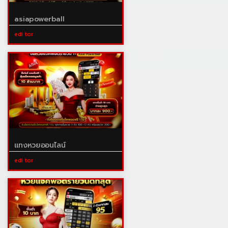
asiapowerball
edi tor
แทงหวยออนไลน์
edi tor