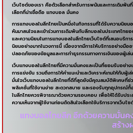
เว็บไซต์ของเรา คือตัวเลือกสำหรับการพนันและการเดิมพันที่นั
เลือกที่น่าเชื่อถือ แทงบอล มั่นคง
การแทงบอลในลีกไทยเป็นหนึ่งในกิจกรรมที่ได้รับความนิยมอ
หันมาสนใจและเข้าร่วมการเดิมพันกับลีกบอลในประเทศไทยอย่า
และความนิยมในการแทงบอลในลีกไทยเว็บไซต์ที่เสนอบริการแ
นิยมอย่างมากในวงการนี้ เนื่องจากมีการให้บริการอย่างมืออ
ปลอดภัยของข้อมูลและการทำธุรกรรมทางการเงินของผู้เล่น
เว็บแทงบอลในลีกไทยที่มีความมั่นคงและเป็นที่ยอมรับอย่าง
การแข่งขัน รวมถึงการให้คำแนะนำและวิเคราะห์เกมให้กับผู้เ
มั่นใจเว็บแทงบอลในลีกไทยที่ดีที่สุดยังมีคุณสมบัติพิเศษที
พลิเคชั่นที่ใช้งานง่าย สะดวกสบาย และรองรับทุกอุปกรณ์ท
ในลีกไทยควรพิจารณาด้วยความรอบคอบ เพื่อให้ได้รับประสบก
ความเห็นจากผู้ใช้งานก่อนตัดสินใจเลือกใช้บริการจากเว็บ
แทงบอลไทยลีก อีกด้วยความมั่นค
สร้าง