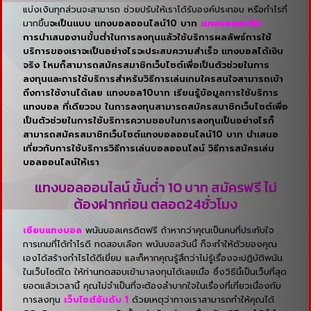
แบ่งเงินทุกส่วนจะสามารถ ช่วยปรับให้เราได้รับองค์ประกอบ หรือกำไรที่
มากขึ้น
จะเป็นแบบ แทงบอลออนไลน์10 บาท
แทงบอลสเต็ป
การนำเสนองานขั้นต่ำในการลงทุนแล้วใช้บริการผลลัพธ์การใช้
บริการของเราจะเป็นอย่างไรจะประสบความสำเร็จ แทงบอลได้เงิน
จริง ไหมก็สามารถสมัครสมาชิกเว็บไซต์เพื่อเป็นตัวช่วยในการ
ลงทุนและการใช้บริการสำหรับวิธีการเล่นเกมใครสนใจสามารถเข้า
ถึงการใช้งานได้เลย แทงบอล10บาท เรียนรู้ข้อมูลการใช้บริการ
แทงบอล ที่เดียวจบ ในการลงทุนสามารถสมัครสมาชิกเว็บไซต์เพื่อ
เป็นตัวช่วยในการใช้บริการความชอบในการลงทุนเป็นอย่างไรก็
สามารถสมัครสมาชิกเว็บไซต์แทงบอลออนไลน์10 บาท นำเสนอ
เกี่ยวกับการใช้บริการวิธีการเล่นบอลออนไลน์ วิธีการสมัครเล่น
บอลออนไลน์ให้เรา
แทงบอลออนไลน์ ขั้นต่ำ 10 บาท สมัครฟรี ไม่
ต้องฝากก่อน ตลอด24ชั่วโมง
เซียนแทงบอล
พนันบอลเครดิตฟรี
ถ้าหากว่าคุณเป็นคนที่ประทับใจ
การเกมที่ได้กำไรดี ทดสอบเลือก พนันบอลวันนี้ ก็จะทำให้ตัวของคุณ
เองได้สร้างกำไรได้ดีเยี่ยม และก็หากคุณรู้สึกว่าไม่รู้เรื่องจะปฏิบัติพนัน
ในเว็บไซต์ใด ให้ท่านทดสอบเข้ามาลงทุนได้เลยเมื่อ ซึ่งวิธีนี้เป็นเว็บที่สุด
ยอดแล้วเวลานี้ คุณไม่จำเป็นที่จะต้องลำบากใจในเรื่องที่เกี่ยวเนื่องกับ
การลงทุน
เว็บไซต์อันดับ 1
ด้วยเหตุว่าทางเราสามารถทำให้คุณได้