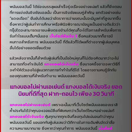
พนันบอลวันนี้ ได้ช่องบรรลุผลสำเร็จรุ่งเรืองอย่างแน่แท้ แล้วก็ยิ่งตอน
ที่การแข่งขันชิงชัยบอลนั้น เป็นการชิงชัยแบบคู่สำคัญ ยกตัวอย่างเช่น
“แดงเดือด” ยืนยันได้เลยว่าอัตราการจ่ายขณะนั้นจะมีมูลค่าที่สูงมากขึ้น
ซึ่งหากว่าผู้เล่นทำการศึกษาหรือพินิจพิจารณาข้อมูลเป็นอย่างดีแล้วว่า
กรุ๊ปใดจะสามารถเอาชนะฝั่งตรงข้ามได้คุณก็จะได้โอกาสสำหรับเพื่อการ
รับกำไรแบบเต็มๆนั่นเอง
เว็บไซต์อันดับ 1
ซึ่งคนส่วนมากก็อาจมี
หนทางสำหรับการ พนันบอลวันนี้ ที่ดีแล้วก็ได้ผลที่ต่างจากผู้เล่นบุคคล
อื่นได้อย่างยอดเยี่ยมด้วย
แล้วหลังจากนั้นก็สำหรับผู้เล่นที่เป็นมือใหม่คุณก็ไม่ต้องคิดมากว่าจะไม่
สามารถที่จะทำเงินได้
แทงบอลได้เงินจริง
ซึ่งบางครั้งอาจจะหาวิธีที่
จะทำให้ตัวเองไปสู่แนวทางการทำกำไรที่ดีได้ โดยอาจถามคนรู้จักกัน
ของคุณสถานที่สำหรับทำงาน พนันบอลสดวันนี้
แทงบอลไม่ผ่านเอเย่นต์ แทงบอลได้เงินจริง ยอด
นิยมที่ดีที่สุด ฝาก-ถอนไว เพียง 30 วินาที
แทงบอลไม่ผ่านเอเย่นต์
เพราะฉะนั้นมาที่เว็บไซต์พนันบอลของเราสิ
ค้ำประกันได้ว่าคุณจะเจอแม้สิ่งที่พิเศษกว่าเว็บไซต์ไหนๆอย่างแน่แท้
แทงบอลได้เงินจริง
คุ้มทุกบาททุกเงินที่ลงทุนไปแน่นอนถ้าว่าคุณ
พนันบอลวันนี้ ขอบอกกับผู้เล่นเลยว่าวิถีทางในการเดิมพันจัดว่าสื่อ
ความหมายมากมาย ยิ่งหากว่าคุณทำการ พนันบอลวันนี้
เว็บไซต์