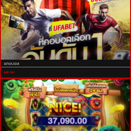
แทงบอล
edi tor