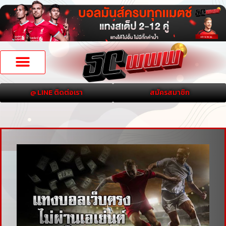
@ LINE ติดต่อเรา
สมัครสมาชิก