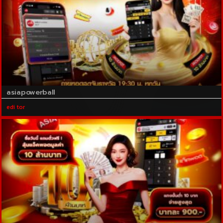
asiapowerball
edi tor