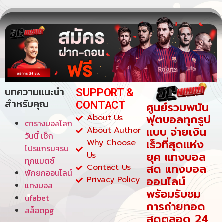
บทความแนะนำ
SUPPORT &
สำหรับคุณ
CONTACT
ศูนย์รวมพนัน
ฟุตบอลทุกรูป
About Us
ตารางบอลโลก
แบบ จ่ายเงิน
About Author
วันนี้ เช็ก
เร็วที่สุดแห่ง
Why Choose
โปรแกรมครบ
ยุค แทงบอล
Us
ทุกแมตช์
สด แทงบอล
Contact Us
พักยกออนไลน์
ออนไลน์
Privacy Policy
แทงบอล
พร้อมรับชม
ufabet
การถ่ายทอด
สล็อตpg
สดตลอด 24