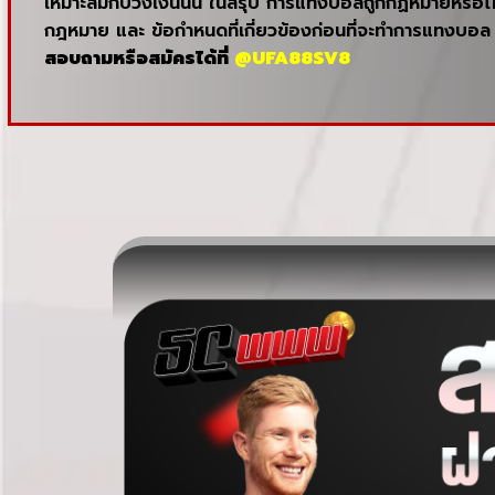
เหมาะสมกับวงเงินนั้น ในสรุป การแทงบอลถูกกฏหมายหรือไม
กฎหมาย และ ข้อกำหนดที่เกี่ยวข้องก่อนที่จะทำการแทงบอล
สอบถามหรือสมัครได้ที่
@UFA88SV8