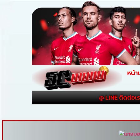
หน้า
@ LINE ติดต่อเ