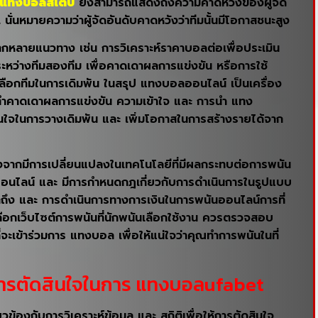
แทงบอลสเต็ป
ยังสามารถแสดงถึงความคาดหวังของผู้จัด
ั่นหมายความว่าผู้จัดอันดับคาดหวังว่าทีมนั้นมีโอกาสชนะสูง
กหลายแนวทาง เช่น การวิเคราะห์ราคาบอลต่อเพื่อประเมิน
ว่างทีมสองทีม เพื่อคาดเดาผลการแข่งขัน หรือการใช้
ลือกทีมในการเดิมพัน ในสรุป แทงบอลออนไลน์ เป็นเครื่อง
ละ ทำคาดเดาผลการแข่งขัน ความเข้าใจ และ การนำ แทง
นใจในการวางเดิมพัน และ เพิ่มโอกาสในการสร้างรายได้จาก
ื่องจากมีการเปลี่ยนแปลงในเทคโนโลยีที่มีผลกระทบต่อการพนัน
อนไลน์ และ มีการกำหนดกฎเกี่ยวกับการดำเนินการในรูปแบบ
ข้าถึง และ การดำเนินการทางการเงินในการพนันออนไลน์การที่
อกเว็บไซต์การพนันที่นักพนันเลือกใช้งาน ควรตรวจสอบ
ะเข้าร่วมการ แทงบอล เพื่อให้แน่ใจว่าคุณทำการพนันในที่
ื่อการตัดสินใจในการ แทงบอลufabet
ยวข้องกับการวิเคราะห์ข้อมูล และ สถิติเพื่อให้การตัดสินใจ