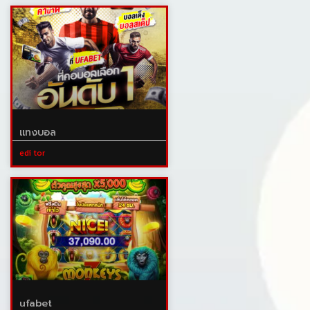
แทงบอล
edi tor
ufabet