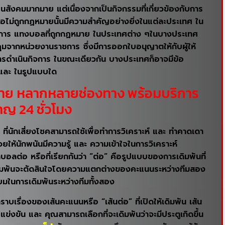
กในสังคมมากมาย แต่เนื่องจากเป็นกิจกรรมที่เกี่ยวข้องกับการ
อไม่ถูกกฏหมายนั้นมีความสำคัญอย่างยิ่งในแต่ละประเทศ ใน
งการ แทงบอลที่ถูกกฏหมาย ในประเทศต่าง ๆในบางประเทศ
มจากหน่วยงานราชการ ซึ่งมีการออกใบอนุญาตให้กับผู้ให้
นการดำเนินกิจการ ในขณะเดียวกัน บางประเทศก็อาจมีข้อ
 และ ในรูปแบบใด
มาย หลากหลายช่องทาง พร้อมบริการ
ชาญ 24 ชั่วโมง
ี่นักเสี่ยงโชคสามารถใช้เพื่อทำการวิเคราะห์ และ ทำคาดเดา
ยให้นักพนันมีความรู้ และ ความเข้าใจในการวิเคราะห์
ลต่อ หรือที่เรียกกันว่า “ต่อ” คือรูปแบบของการเดิมพันที่
เดิมพันจะตัดสินใจโดยความแตกต่างของคะแนนระหว่างทีมสอง
ยมในการเดิมพันระหว่างทีมทั้งสอง
เรื่องของเส้นคะแนนหรือ “เส้นต่อ” ที่เปิดให้เดิมพัน เส้น
งขัน และ คุณสามารถเลือกที่จะเดิมพันว่าจะมีประตูเกิดขึ้น