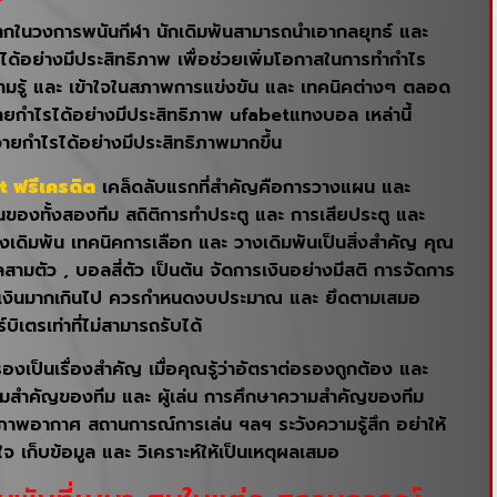
มากในวงการพนันกีฬา นักเดิมพันสามารถนำเอากลยุทธ์ และ
้อย่างมีประสิทธิภาพ เพื่อช่วยเพิ่มโอกาสในการทำกำไร
ความรู้ และ เข้าใจในสภาพการแข่งขัน และ เทคนิคต่างๆ ตลอด
วายกำไรได้อย่างมีประสิทธิภาพ ufabetแทงบอล เหล่านี้
วายกำไรได้อย่างมีประสิทธิภาพมากขึ้น
 ฟรีเครดิต
เคล็ดลับแรกที่สำคัญคือการวางแผน และ
นของทั้งสองทีม สถิติการทำประตู และ การเสียประตู และ
างเดิมพัน เทคนิคการเลือก และ วางเดิมพันเป็นสิ่งสำคัญ คุณ
ามตัว , บอลสี่ตัว เป็นต้น จัดการเงินอย่างมีสติ การจัดการ
ารเสียเงินมากเกินไป ควรกำหนดงบประมาณ และ ยึดตามเสมอ
ตรเท่าที่ไม่สามารถรับได้
เป็นเรื่องสำคัญ เมื่อคุณรู้ว่าอัตราต่อรองถูกต้อง และ
ความสำคัญของทีม และ ผู้เล่น การศึกษาความสำคัญของทีม
น สภาพอากาศ สถานการณ์การเล่น ฯลฯ ระวังความรู้สึก อย่าให้
ใจ เก็บข้อมูล และ วิเคราะห์ให้เป็นเหตุผลเสมอ