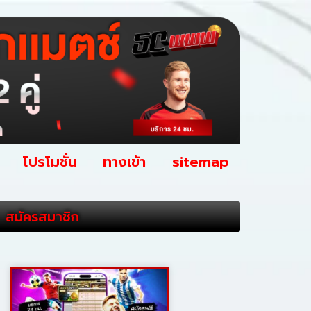
โปรโมชั่น
ทางเข้า
sitemap
สมัครสมาชิก