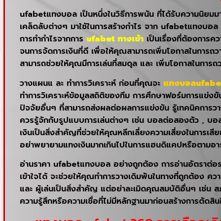
ufabetแทงบอล เป็นหนึ่งในวิธีการพนัน ที่ได้รับความนิยม
เคล็ดลับต่างๆ มาใช้ในการสร้างกำไร จาก ufabetแทงบอล ได
การทำกำไรจากการ
ufabet ทางเข้า
เป็นเรื่องที่ต้องการ
จนการจัดการเงินที่ดี เพื่อให้คุณสามารถเพิ่มโอกาสในการถ
สามารถช่วยให้คุณมีการเล่นที่สมดุล และ เพิ่มโอกาสในการถ
วางแผนแ ละ ทำการวิเคราะห์ ก่อนที่คุณจะ
แทงบอลufabet
ทำการวิเคราะห์ข้อมูลสถิติของทีม การศึกษาฟอร์มการแข่งขั
ปัจจัยอื่นๆ ที่สามารถส่งผลต่อผลการแข่งขัน รู้เทคนิคการว
ควรรู้จักกับรูปแบบการเล่นต่างๆ เช่น บอลต่อสองตัว , บอลส
เงินเป็นสิ่งสำคัญที่ช่วยให้คุณหลีกเลี่ยงความเสี่ยงในก
อย่าพยายามแทงเงินมากเกินไปในการแฮนดิแคปหรือตามอาร์บิเ
อ่านราคา ufabetแทงบอล อย่างถูกต้อง การอ่านอัตราต่อรอง
เข้าใจได้ จะช่วยให้คุณทำการวางเดิมพันในทางที่ถูกต้อง 
และ ผู้เล่นเป็นสิ่งสำคัญ แต่อย่าละเมิดคุณสมบัติอื่นๆ เช่
ความรู้สึกหรือความเชื่อที่ไม่มีหลักฐานมาก่อนสร้างการตัดสิน