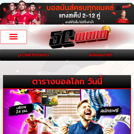
@ LINE ติดต่อเรา
สมัครสมาชิก
ตารางบอลโลก วันนี้