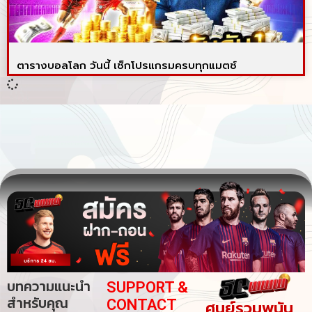
ตารางบอลโลก วันนี้ เช็กโปรแกรมครบทุกแมตช์
บทความแนะนำ
SUPPORT &
สำหรับคุณ
CONTACT
ศูนย์รวมพนัน